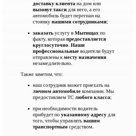
доставку клиента
на дом или
вызовут такси
для него, а его
автомобиль будет перегнан на
стоянку
нашими сотрудниками
;
заказать
услугу в
Мытищах
по
факту, которая
предоставляется
круглосуточно
.
Наши
профессиональные
водители будут
отправлены к
месту назначения
незамедлительно.
Также заметим, что:
наш сотрудник может приехать на
личном автомобиле
компании. Мы
предоставляем ТС
любого класса
;
при необходимости водитель
прибудет по
указанному адресу
для
того, чтобы управлять
вашим
транспортным
средством.