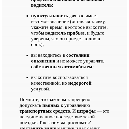
водитель
;
пунктуальность
для вас имеет
весомое значение (оставляя заявку,
укажите время, в которое вы хотите,
чтобы
водитель прибыл
, и будьте
уверены, что он приедет точно в
срок);
вы находитесь в
состоянии
опьянения
и не можете управлять
собственным автомобилем
;
вы хотите воспользоваться
качественной, но
недорогой
услугой
.
Помните, что законом запрещено
допускать
пьяных
к управлению
транспортных средств
. И
штрафы
— это
не единственное последствие такой
поездки. Так зачем же рисковать?
Доставить вашу
машину и вас самих