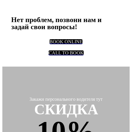
Все еще сомневаешься, скачать ли
приложение?
Нет проблем, позвони нам и
задай свои вопросы!
BOOK ONLINE
CALL TO BOOK
Закажи персонального водителя тут
СКИДКА
10%