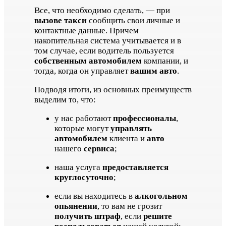
Все, что необходимо сделать, — при
вызове такси
сообщить свои личные и
контактные данные. Причем
накопительная система учитывается и в
том случае, если водитель пользуется
собственным автомобилем
компании, и
тогда, когда он управляет
вашим авто
.
Подводя итоги, из основных преимуществ
выделим то, что:
у нас работают
профессионалы
,
которые могут
управлять
автомобилем
клиента и
авто
нашего
сервиса
;
наша услуга
предоставляется
круглосуточно
;
если вы находитесь в
алкогольном
опьянении
, то вам не грозит
получить штраф
, если
решите