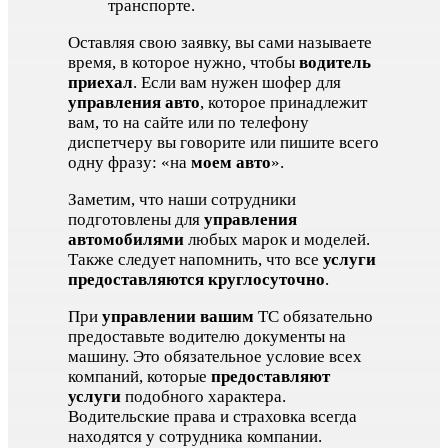
транспорте.
Оставляя свою заявку, вы сами называете
время, в которое нужно, чтобы
водитель
приехал
. Если вам нужен шофер для
управления авто
, которое принадлежит
вам, то на сайте или по телефону
диспетчеру вы говорите или пишите всего
одну фразу: «на
моем авто
».
Заметим, что наши сотрудники
подготовлены для
управления
автомобилями
любых марок и моделей.
Также следует напомнить, что все
услуги
предоставляются круглосуточно
.
При
управлении вашим
ТС обязательно
предоставьте водителю документы на
машину. Это обязательное условие всех
компаний, которые
предоставляют
услуги
подобного характера.
Водительские права и страховка всегда
находятся у сотрудника компании.