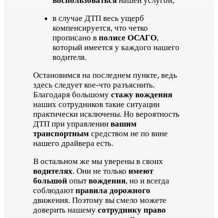
воспользоваться
нашей услугой;
в случае ДТП весь ущерб
компенсируется, что четко
прописано в
полисе ОСАГО
,
который имеется у каждого нашего
водителя.
Остановимся на последнем пункте, ведь
здесь следует кое-что разъяснить.
Благодаря большому
стажу вождения
наших сотрудников такие ситуации
практически исключены. Но вероятность
ДТП при управлении
вашим
транспортным
средством не по вине
нашего драйвера есть.
В остальном же мы уверены в своих
водителях
. Они не только
имеют
большой
опыт
вождения
, но и всегда
соблюдают
правила дорожного
движения. Поэтому вы смело можете
доверить нашему
сотруднику право