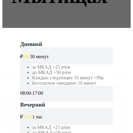
Дневной
₽
699
30 минут
за МКАД +25 р/км
до МКАД +50 р/км
Каждые следующие 10 минут +99р
Бесплатное ожидание 10 минут
08:00-17:00
Вечерний
₽
1450
1 час
за МКАД +25 р/км
до МКАД +50 р/км