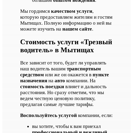
большим
опытом вождения
.
Мы гордимся
качеством услуги
,
которую предоставляем жителям и гостям
Мытищах. Полную информацию о ней вы
можете изучить на
нашем сайте
.
Стоимость услуги «Трезвый
водитель» в Мытищах
Все зависит от того, будет ли управлять
наш водитель вашим
транспортным
средством
или же он окажется в
пункте
назначения
на
авто
компании. На
стоимость поездки
влияет и дальность
расстояния. Но сразу отметим, что мы
ведем честную ценовую политику,
предлагая самые лучшие тарифы.
Воспользуйтесь услугой
компании, если:
вы хотите, чтобы к вам приехал
профессиональный и вежливый