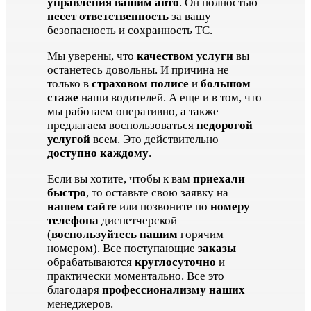
управления вашим авто
. Он полностью
несет ответственность
за вашу
безопасность и сохранность ТС.
Мы уверены, что
качеством услуги
вы
останетесь довольны. И причина не
только в
страховом полисе
и
большом
стаже
наши водителей. А еще и в том, что
мы работаем оперативно, а также
предлагаем воспользоваться
недорогой
услугой
всем. Это действительно
доступно каждому
.
Если вы хотите, чтобы к вам
приехали
быстро
, то оставьте свою заявку на
нашем сайте
или позвоните по
номеру
телефона
диспетчерской
(
воспользуйтесь нашим
горячим
номером). Все поступающие
заказы
обрабатываются
круглосуточно
и
практически моментально. Все это
благодаря
профессионализму наших
менеджеров.