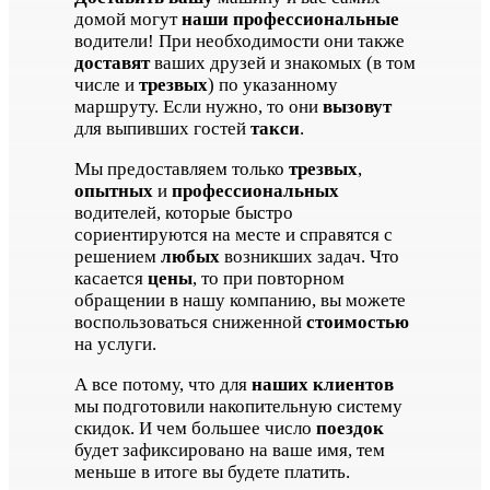
домой могут
наши профессиональные
водители! При необходимости они также
доставят
ваших друзей и знакомых (в том
числе и
трезвых
) по указанному
маршруту. Если нужно, то они
вызовут
для выпивших гостей
такси
.
Мы предоставляем только
трезвых
,
опытных
и
профессиональных
водителей, которые быстро
сориентируются на месте и справятся с
решением
любых
возникших задач. Что
касается
цены
, то при повторном
обращении в нашу компанию, вы можете
воспользоваться сниженной
стоимостью
на услуги.
А все потому, что для
наших клиентов
мы подготовили накопительную систему
скидок. И чем большее число
поездок
будет зафиксировано на ваше имя, тем
меньше в итоге вы будете платить.