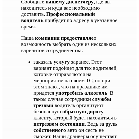
Сообщите
нашему диспетчеру
, где вы
находитесь и куда вас необходимо
доставить.
Профессиональный
водитель
прибудет по адресу в указанное
время.
Наша
компания предоставляет
возможность выбрать один из нескольких
вариантов сотрудничества:
заказать
услугу
заранее. Этот
вариант подойдет для тех водителей,
которые отправляются на
мероприятие на своем ТС, но при
этом знают, что на празднике им
придется
употребить алкоголь
. В
таком случае сотрудники
службы
трезвый
водитель организуют
безопасную
обратную дорогу
клиенту, который будет находиться в
нетрезвом состоянии
. Ведь за
руль
собственного
авто он сесть не
сможет. Наши драйверы осуществят