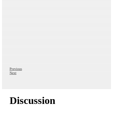
Previous
Next
Discussion