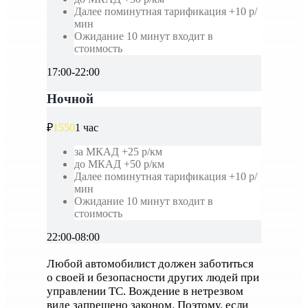
Далее поминутная тарификация +10 р/
мин
Ожидание 10 минут входит в
стоимость
17:00-22:00
Ночной
₽
1550
1 час
за МКАД +25 р/км
до МКАД +50 р/км
Далее поминутная тарификация +10 р/
мин
Ожидание 10 минут входит в
стоимость
22:00-08:00
Любой автомобилист должен заботиться
о своей и безопасности других людей при
управлении ТС. Вождение в нетрезвом
виде запрещено законом. Поэтому, если