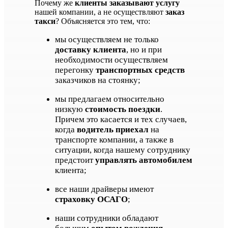
Почему же
клиенты заказывают услугу
нашей компании, а не осуществляют
заказ
такси
? Объясняется это тем, что:
мы осуществляем не только
доставку клиента
, но и при
необходимости осуществляем
перегонку
транспортных средств
заказчиков на стоянку;
мы предлагаем относительно
низкую
стоимость поездки
.
Причем это касается и тех случаев,
когда
водитель приехал
на
транспорте компании, а также в
ситуации, когда нашему сотруднику
предстоит
управлять автомобилем
клиента;
все наши драйверы имеют
страховку ОСАГО
;
наши сотрудники обладают