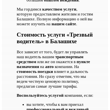
большим
опытом вождения
.
Мы гордимся
качеством услуги
,
которую предоставляем жителям и гостям
Балашихе. Полную информацию о ней вы
можете изучить на
нашем сайте
.
Стоимость услуги «Трезвый
водитель» в Балашихе
Все зависит от того, будет ли управлять
наш водитель вашим
транспортным
средством
или же он окажется в
пункте
назначения
на
авто
компании. На
стоимость поездки
влияет и дальность
расстояния. Но сразу отметим, что мы
ведем честную ценовую политику,
предлагая самые лучшие тарифы.
Воспользуйтесь услугой
компании, если:
вы хотите, чтобы к вам приехал
профессиональный и вежливый