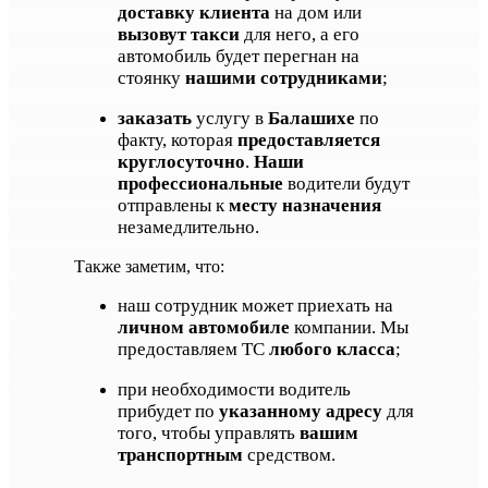
доставку клиента
на дом или
вызовут такси
для него, а его
автомобиль будет перегнан на
стоянку
нашими сотрудниками
;
заказать
услугу в
Балашихе
по
факту, которая
предоставляется
круглосуточно
.
Наши
профессиональные
водители будут
отправлены к
месту назначения
незамедлительно.
Также заметим, что:
наш сотрудник может приехать на
личном автомобиле
компании. Мы
предоставляем ТС
любого класса
;
при необходимости водитель
прибудет по
указанному адресу
для
того, чтобы управлять
вашим
транспортным
средством.