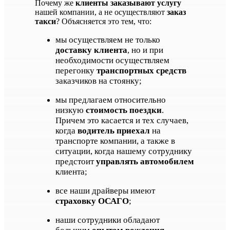
Почему же
клиенты заказывают услугу
нашей компании, а не осуществляют
заказ
такси
? Объясняется это тем, что:
мы осуществляем не только
доставку клиента
, но и при
необходимости осуществляем
перегонку
транспортных средств
заказчиков на стоянку;
мы предлагаем относительно
низкую
стоимость поездки
.
Причем это касается и тех случаев,
когда
водитель приехал
на
транспорте компании, а также в
ситуации, когда нашему сотруднику
предстоит
управлять автомобилем
клиента;
все наши драйверы имеют
страховку ОСАГО
;
наши сотрудники обладают