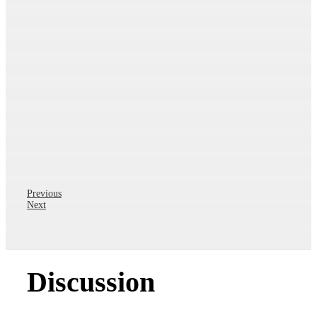
Previous
Next
Discussion