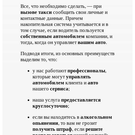
Все, что необходимо сделать, — при
вызове такси
сообщить свои личные и
контактные данные. Причем
накопительная система учитывается и в
том случае, если водитель пользуется
собственным автомобилем
компании, и
тогда, когда он управляет
вашим авто
.
Подводя итоги, из основных преимуществ
выделим то, что:
у нас работают
профессионалы
,
которые могут
управлять
автомобилем
клиента и
авто
нашего
сервиса
;
наша услуга
предоставляется
круглосуточно
;
если вы находитесь в
алкогольном
опьянении
, то вам не грозит
получить штраф
, если
решите