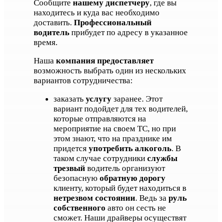
Сообщите
нашему диспетчеру
, где вы
находитесь и куда вас необходимо
доставить.
Профессиональный
водитель
прибудет по адресу в указанное
время.
Наша
компания предоставляет
возможность выбрать один из нескольких
вариантов сотрудничества:
заказать
услугу
заранее. Этот
вариант подойдет для тех водителей,
которые отправляются на
мероприятие на своем ТС, но при
этом знают, что на празднике им
придется
употребить алкоголь
. В
таком случае сотрудники
службы
трезвый
водитель организуют
безопасную
обратную дорогу
клиенту, который будет находиться в
нетрезвом состоянии
. Ведь за
руль
собственного
авто он сесть не
сможет. Наши драйверы осуществят