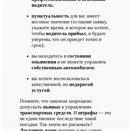
водитель
;
пунктуальность
для вас имеет
весомое значение (оставляя заявку,
укажите время, в которое вы хотите,
чтобы
водитель прибыл
, и будьте
уверены, что он приедет точно в
срок);
вы находитесь в
состоянии
опьянения
и не можете управлять
собственным автомобилем
;
вы хотите воспользоваться
качественной, но
недорогой
услугой
.
Помните, что законом запрещено
допускать
пьяных
к управлению
транспортных средств
. И
штрафы
— это
не единственное последствие такой
поездки. Так зачем же рисковать?
Доставить вашу
машину и вас самих