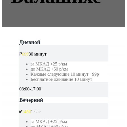
Дневной
₽
699
30 минут
за МКАД +25 р/км
до МКАД +50 р/км
Каждые следующие 10 минут +99р
Бесплатное ожидание 10 минут
08:00-17:00
Вечерний
₽
1450
1 час
за МКАД +25 р/км
до МКАД +50 р/км