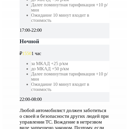
Далее поминутная тарификация +10 р/
мин
Ожидание 10 минут входит в
стоимость
17:00-22:00
Ночной
₽
1550
1 час
за МКАД +25 р/км
до МКАД +50 р/км
Далее поминутная тарификация +10 р/
мин
Ожидание 10 минут входит в
стоимость
22:00-08:00
Любой автомобилист должен заботиться
о своей и безопасности других людей при
управлении ТС. Вождение в нетрезвом
виде запрещено законом. Поэтому, если