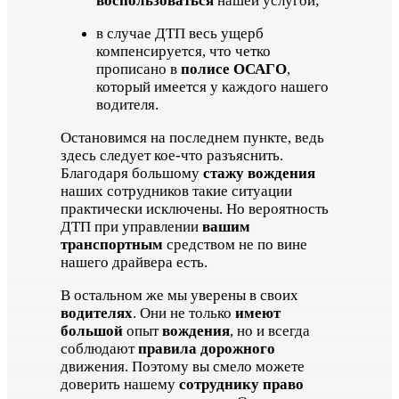
воспользоваться
нашей услугой;
в случае ДТП весь ущерб
компенсируется, что четко
прописано в
полисе ОСАГО
,
который имеется у каждого нашего
водителя.
Остановимся на последнем пункте, ведь
здесь следует кое-что разъяснить.
Благодаря большому
стажу вождения
наших сотрудников такие ситуации
практически исключены. Но вероятность
ДТП при управлении
вашим
транспортным
средством не по вине
нашего драйвера есть.
В остальном же мы уверены в своих
водителях
. Они не только
имеют
большой
опыт
вождения
, но и всегда
соблюдают
правила дорожного
движения. Поэтому вы смело можете
доверить нашему
сотруднику право