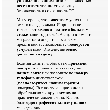
управления вашим авто
. Он полностью
несет ответственность
за вашу
безопасность и сохранность ТС.
Мы уверены, что
качеством услуги
вы
останетесь довольны. И причина не
только в
страховом полисе
и
большом
стаже
наши водителей. А еще и в том, что
мы работаем оперативно, а также
предлагаем воспользоваться
недорогой
услугой
всем. Это действительно
доступно каждому
.
Если вы хотите, чтобы к вам
приехали
быстро
, то оставьте свою заявку на
нашем сайте
или позвоните по
номеру
телефона
диспетчерской
(
воспользуйтесь нашим
горячим
номером). Все поступающие
заказы
обрабатываются
круглосуточно
и
практически моментально. Все это
благодаря
профессионализму наших
менеджеров.