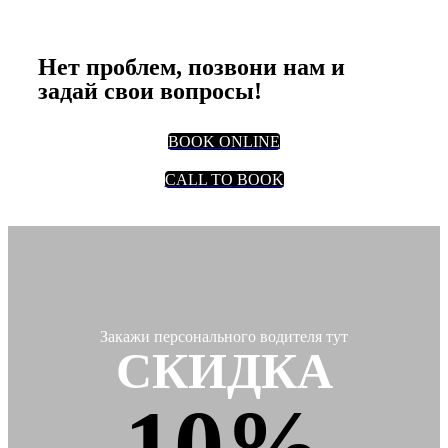
Все еще сомневаешься, скачать ли
приложение?
Нет проблем, позвони нам и
задай свои вопросы!
BOOK ONLINE
CALL TO BOOK
Закажи персонального водителя тут
СКИДКА
10%