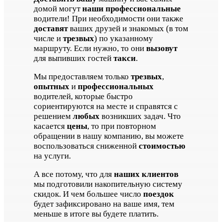
домой могут
наши профессиональные
водители! При необходимости они также
доставят
ваших друзей и знакомых (в том
числе и
трезвых
) по указанному
маршруту. Если нужно, то они
вызовут
для выпивших гостей
такси
.
Мы предоставляем только
трезвых
,
опытных
и
профессиональных
водителей, которые быстро
сориентируются на месте и справятся с
решением
любых
возникших задач. Что
касается
цены
, то при повторном
обращении в нашу компанию, вы можете
воспользоваться сниженной
стоимостью
на услуги.
А все потому, что для
наших клиентов
мы подготовили накопительную систему
скидок. И чем большее число
поездок
будет зафиксировано на ваше имя, тем
меньше в итоге вы будете платить.