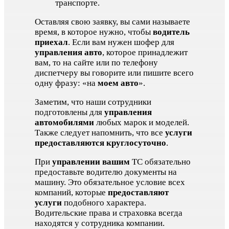
транспорте.
Оставляя свою заявку, вы сами называете
время, в которое нужно, чтобы
водитель
приехал
. Если вам нужен шофер для
управления авто
, которое принадлежит
вам, то на сайте или по телефону
диспетчеру вы говорите или пишите всего
одну фразу: «на
моем авто
».
Заметим, что наши сотрудники
подготовлены для
управления
автомобилями
любых марок и моделей.
Также следует напомнить, что все
услуги
предоставляются круглосуточно
.
При
управлении вашим
ТС обязательно
предоставьте водителю документы на
машину. Это обязательное условие всех
компаний, которые
предоставляют
услуги
подобного характера.
Водительские права и страховка всегда
находятся у сотрудника компании.