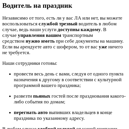
Водитель на праздник
Независимо от того, есть ли у вас ЛА или нет, вы можете
воспользоваться
службой трезвый
водитель в любом
случае, ведь наши услуги
доступны каждому
. В
случае
управления вашим
транспортным
средством
нужно иметь
при себе документы на машину.
Если вы арендуете авто с шофером, то от вас
уже
ничего
не требуется.
Наши сотрудники готовы:
провести весь день с вами, следуя от одного пункта
назначения к другому в соответствии с культурной
программой вашего праздника;
развезти
пьяных
гостей после празднования какого-
либо события по домам;
перегнать авто
выпивших владельцев в конце
праздника по указанному адресу.
В любом случае
удобной услугой
от нашей компании