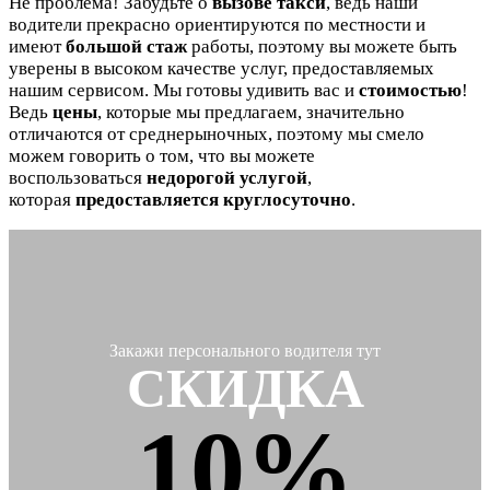
Не проблема! Забудьте о
вызове такси
, ведь наши
водители прекрасно ориентируются по местности и
имеют
большой стаж
работы, поэтому вы можете быть
уверены в высоком качестве услуг, предоставляемых
нашим сервисом. Мы готовы удивить вас и
стоимостью
!
Ведь
цены
, которые мы предлагаем, значительно
отличаются от среднерыночных, поэтому мы смело
можем говорить о том, что вы можете
воспользоваться
недорогой услугой
,
которая
предоставляется круглосуточно
.
Закажи персонального водителя тут
СКИДКА
10%