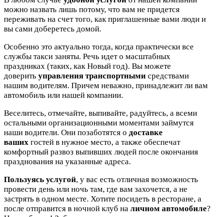
можно назвать лишь потому, что вам не придется
переживать на счет того, как приглашенные вами люди и
вы сами доберетесь домой.
Особенно это актуально тогда, когда практически все
службы такси заняты. Речь идет о масштабных
праздниках (таких, как Новый год). Вы можете
доверить
управления транспортными
средствами
нашим водителям. Причем неважно, принадлежит ли вам
автомобиль или нашей компании.
Веселитесь, отмечайте, выпивайте, радуйтесь, а всеми
остальными организационными моментами займутся
наши водители. Они позаботятся о
доставке
ваших
гостей в нужное место, а также обеспечат
комфортный развоз выпивших людей после окончания
празднования на указанные адреса.
Пользуясь услугой
, у вас есть отличная возможность
провести день или ночь там, где вам захочется, а не
застрять в одном месте. Хотите посидеть в ресторане, а
после отправится в ночной клуб на
личном автомобиле
?